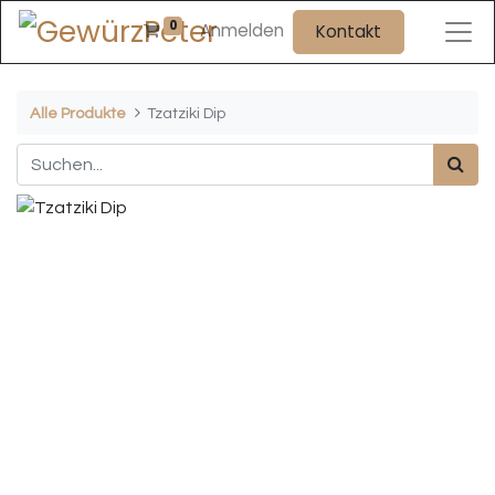
0
Anmelden
Kontakt
Alle Produkte
Tzatziki Dip