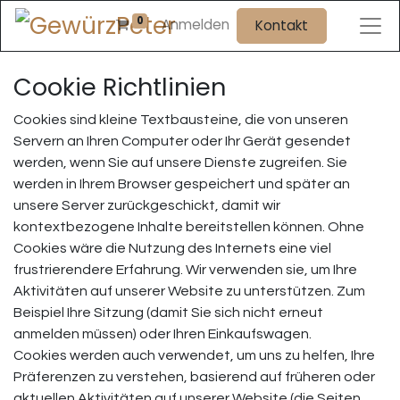
0
Anmelden
Kontakt
Cookie Richtlinien
Cookies sind kleine Textbausteine, die von unseren
Servern an Ihren Computer oder Ihr Gerät gesendet
werden, wenn Sie auf unsere Dienste zugreifen. Sie
werden in Ihrem Browser gespeichert und später an
unsere Server zurückgeschickt, damit wir
kontextbezogene Inhalte bereitstellen können. Ohne
Cookies wäre die Nutzung des Internets eine viel
frustrierendere Erfahrung. Wir verwenden sie, um Ihre
Aktivitäten auf unserer Website zu unterstützen. Zum
Beispiel Ihre Sitzung (damit Sie sich nicht erneut
anmelden müssen) oder Ihren Einkaufswagen.
Cookies werden auch verwendet, um uns zu helfen, Ihre
Präferenzen zu verstehen, basierend auf früheren oder
aktuellen Aktivitäten auf unserer Website (die Seiten,