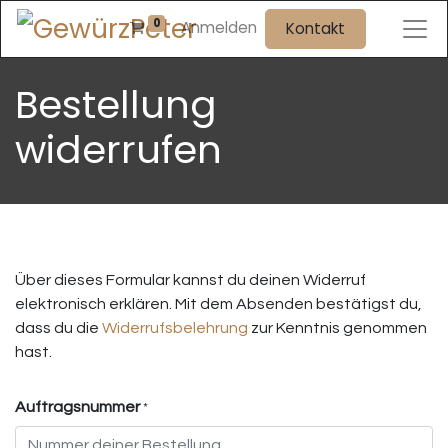
0
Anmelden
Kontakt
Bestellung
widerrufen
Über dieses Formular kannst du deinen Widerruf
elektronisch erklären. Mit dem Absenden bestätigst du,
dass du die
Widerrufsbelehrung
zur Kenntnis genommen
hast.
Auftragsnummer
*