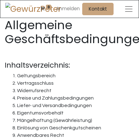
0
Anmelden
Kontakt
Allgemeine
Geschäftsbedingung
Inhaltsverzeichnis:
Geltungsbereich
Vertragsschluss
Widerrufsrecht
Preise und Zahlungsbedingungen
Liefer- und Versandbedingungen
Eigentumsvorbehalt
Mängelhaftung (Gewährleistung)
Einlösung von Geschenkgutscheinen
Anwendbares Recht