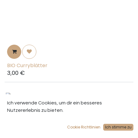
BIO Curryblätter
3,00
€
Ich verwende Cookies, um dir ein besseres
Nutzererlebnis zu bieten.
Cookie Richtlinien
Ich stimme zu