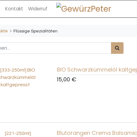
Kontakt
Widerruf
ukte
Flüssige Spezialitäten
BIO Schwarzkümmelöl kaltge
15,00
€
Blutorangen Crema Balsami