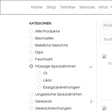
Home
Shop
Termine
Services
Infos
KATEGORIEN
Prod
Alle Produkte
Bestseller
Beliebte Gerichte
Dips
Festmahl
Flüssige Spezialitäten
Öl
Likör
Essigzubereitungen
Ungarische Spezialitäten
Gewürze
Gewürzmischungen