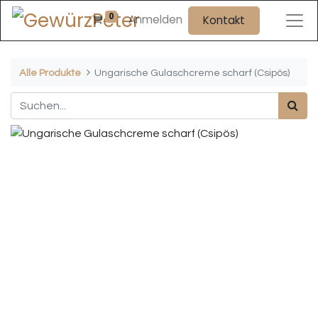
0
Anmelden
Kontakt
Alle Produkte
Ungarische Gulaschcreme scharf (Csipös)