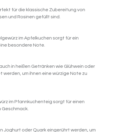
rfekt für die klassische Zubereitung von
sen und Rosinen gefüllt sind.
lgewürz im Apfelkuchen sorgt für ein
eine besondere Note.
auch in heißen Getränken wie Glühwein oder
 werden, um ihnen eine würzige Note zu
ürz im Pfannkuchenteig sorgt für einen
en Geschmack.
in Joghurt oder Quark eingerührt werden, um