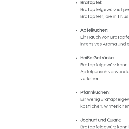
Bratäpfel:
Bratapfelgewürz ist pe
Bratäpfeln, die mit Nüs
Apfelkuchen:
Ein Hauch von Bratapfe
intensives Aroma und 
Heiße Getränke:
Bratapfelgewürz kann 
Apfelpunsch verwendet
verleihen.
Pfannkuchen:
Ein wenig Bratapfelgew
köstlichen, winterlich
Joghurt und Quark:
Bratapfelgewürz kann 