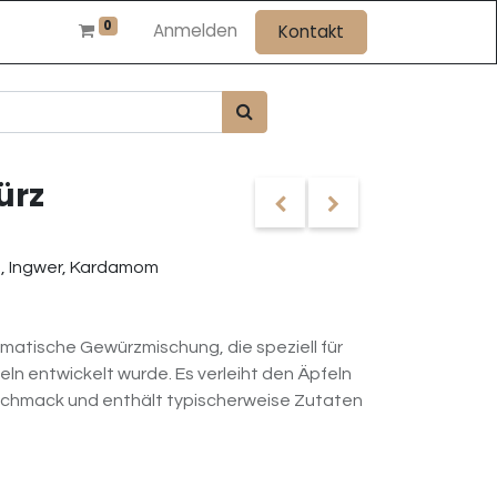
0
Anmelden
Kontakt
ürz
e, Ingwer, Kardamom
omatische Gewürzmischung, die speziell für
ln entwickelt wurde. Es verleiht den Äpfeln
chmack und enthält typischerweise Zutaten