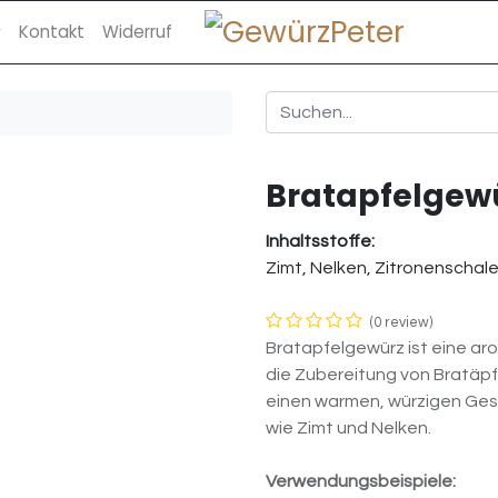
Kontakt
Widerruf
Bratapfelgew
Inhaltsstoffe:
Zimt, Nelken, Zitronenschal
(0 review)
Bratapfelgewürz ist eine ar
die Zubereitung von Bratäpfe
einen warmen, würzigen Ges
wie Zimt und Nelken.
Verwendungsbeispiele: