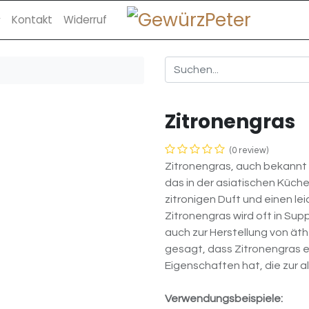
Kontakt
Widerruf
Zitronengras
(0 review)
Zitronengras, auch bekannt 
das in der asiatischen Küche 
zitronigen Duft und einen le
Zitronengras wird oft in Su
auch zur Herstellung von ät
gesagt, dass Zitronengras
Eigenschaften hat, die zur 
Verwendungsbeispiele: