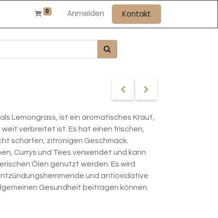
0
Anmelden
Kontakt
als Lemongrass, ist ein aromatisches Kraut,
weit verbreitet ist. Es hat einen frischen,
icht scharfen, zitronigen Geschmack.
ppen, Currys und Tees verwendet und kann
herischen Ölen genutzt werden. Es wird
 entzündungshemmende und antioxidative
allgemeinen Gesundheit beitragen können.