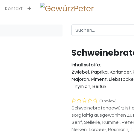
Kontakt
Schweinebra
Inhaltsstoffe:
Zwiebel, Paprika, Koriander, 
Majoran, Piment, Liebstöckel
Thymian, Beifuß
(0 review)
Schweinebratengewürz ist e
sorgfältig ausgewählten Zuta
Senf, Sellerie, Kümmel, Peter
Nelken, Lorbeer, Rosmarin, 