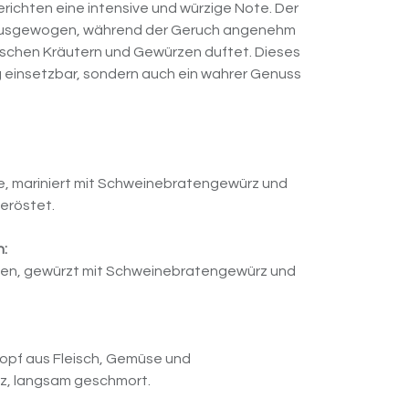
erichten eine intensive und würzige Note. Der
 ausgewogen, während der Geruch angenehm
rischen Kräutern und Gewürzen duftet. Dieses
tig einsetzbar, sondern auch ein wahrer Genuss
, mariniert mit Schweinebratengewürz und
geröstet.
n:
ken, gewürzt mit Schweinebratengewürz und
topf aus Fleisch, Gemüse und
, langsam geschmort.