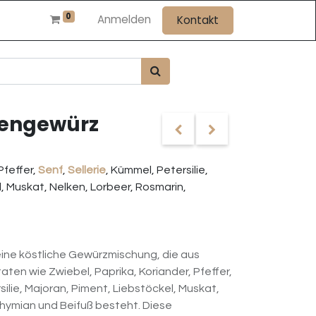
0
Anmelden
Kontakt
tengewürz
Pfeffer,
Senf
,
Sellerie
, Kümmel, Petersilie,
, Muskat, Nelken, Lorbeer, Rosmarin,
ine köstliche Gewürzmischung, die aus
ten wie Zwiebel, Paprika, Koriander, Pfeffer,
silie, Majoran, Piment, Liebstöckel, Muskat,
Thymian und Beifuß besteht. Diese