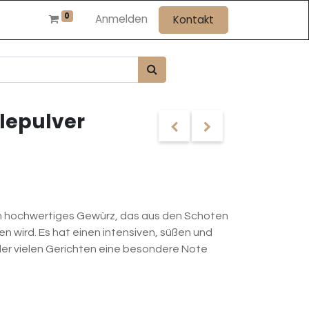
0
Anmelden
Kontakt
lepulver
 ein hochwertiges Gewürz, das aus den Schoten
n wird. Es hat einen intensiven, süßen und
r vielen Gerichten eine besondere Note