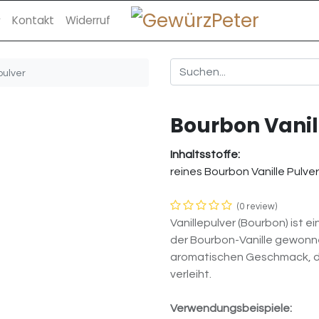
Kontakt
Widerruf
pulver
Bourbon Vanil
Inhaltsstoffe:
reines Bourbon Vanille Pulver
(0 review)
Vanillepulver (Bourbon) ist
der Bourbon-Vanille gewonne
aromatischen Geschmack, de
verleiht.
Verwendungsbeispiele: