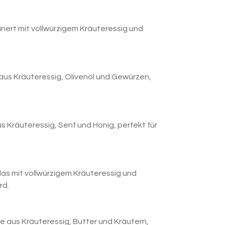
feinert mit vollwürzigem Kräuteressig und
aus Kräuteressig, Olivenöl und Gewürzen,
us Kräuteressig, Senf und Honig, perfekt für
as mit vollwürzigem Kräuteressig und
rd.
 aus Kräuteressig, Butter und Kräutern,