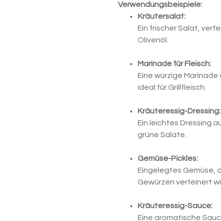
Verwendungsbeispiele:
Kräutersalat:
Ein frischer Salat, ver
Olivenöl.
Marinade für Fleisch:
Eine würzige Marinade 
ideal für Grillfleisch.
Kräuteressig-Dressing:
Ein leichtes Dressing a
grüne Salate.
Gemüse-Pickles:
Eingelegtes Gemüse, d
Gewürzen verfeinert wi
Kräuteressig-Sauce:
Eine aromatische Sauce