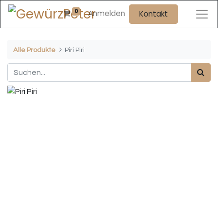
0
Anmelden
Kontakt
Alle Produkte
Piri Piri