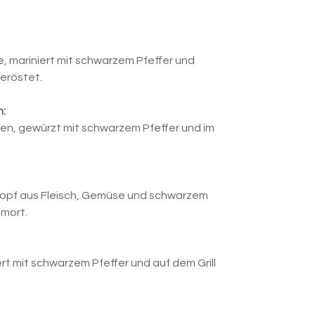
 mariniert mit schwarzem Pfeffer und
geröstet.
n:
en, gewürzt mit schwarzem Pfeffer und im
topf aus Fleisch, Gemüse und schwarzem
hmort.
rt mit schwarzem Pfeffer und auf dem Grill