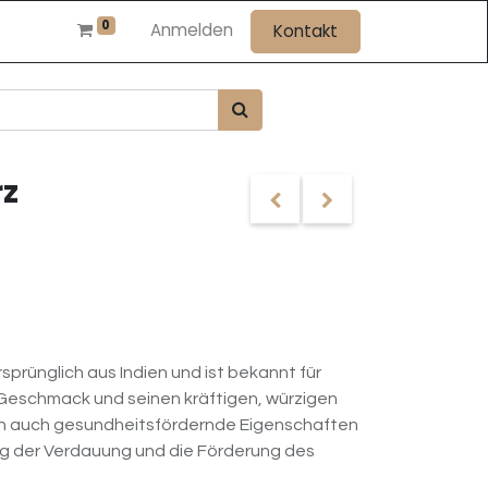
0
Anmelden
Kontakt
rz
prünglich aus Indien und ist bekannt für
 Geschmack und seinen kräftigen, würzigen
ann auch gesundheitsfördernde Eigenschaften
ng der Verdauung und die Förderung des