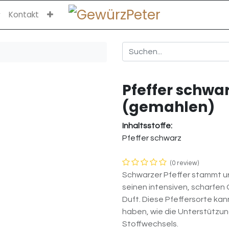
Kontakt
Pfeffer schwa
(gemahlen)
Inhaltsstoffe:
Pfeffer schwarz
(0 review)
Schwarzer Pfeffer stammt urs
seinen intensiven, scharfen
Duft. Diese Pfeffersorte k
haben, wie die Unterstützu
Stoffwechsels.