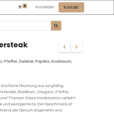
0
Anmelden
Kontakt
tersteak
o, Pfeffer, Zwiebel, Paprika, Knoblauch,
e köstliche Mischung aus sorgfältig
ersilie, Basilikum, Oregano, Pfeffer,
 und Thymian. Diese Kombination verleiht
ive und würzige Note. Der Geschmack ist
ährend der Geruch angenehm und