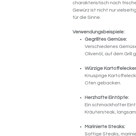
charakteristisch nach frisc
Gewürz ist nicht nur vielsei
für die Sinne.
Verwendungsbeispiele:
Gegrilltes Gemüse:
Verschiedenes Gemüse, 
Olivenöl, auf dem Grill 
Würzige Kartoffelecke
Knusprige Kartoffeleck
Ofen gebacken.
Herzhafte Eintöpfe:
Ein schmackhafter Eint
Kräutersteak, langsam
Marinierte Steaks:
Saftige Steaks, marinie