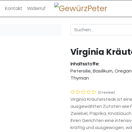
Kontakt
Widerruf
Virginia Kräu
Inhaltsstoffe:
Petersilie, Basilikum, Oregan
Thymian
(0 review)
Virginia Kräutersteak ist ein
ausgewählten Zutaten wie Pet
Zwiebel, Paprika, Knoblauch
Ihren Gerichten eine intens
kräftig und ausgewogen, w