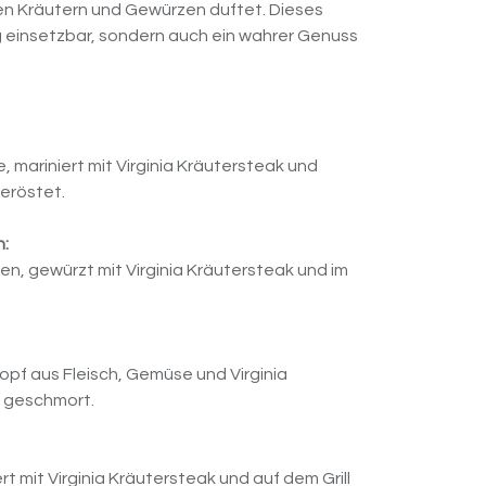
hen Kräutern und Gewürzen duftet. Dieses
tig einsetzbar, sondern auch ein wahrer Genuss
mariniert mit Virginia Kräutersteak und
geröstet.
n:
en, gewürzt mit Virginia Kräutersteak und im
opf aus Fleisch, Gemüse und Virginia
 geschmort.
rt mit Virginia Kräutersteak und auf dem Grill