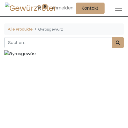
0
Anmelden
Kontakt
Alle Produkte
Gyrosgewürz