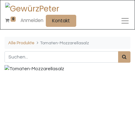
0
Anmelden
Kontakt
Alle Produkte
Tomaten-Mozzarellasalz