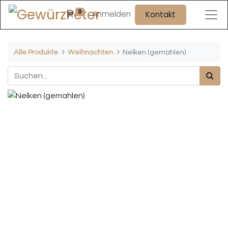
0
Anmelden
Kontakt
Alle Produkte
Weihnachten
Nelken (gemahlen)