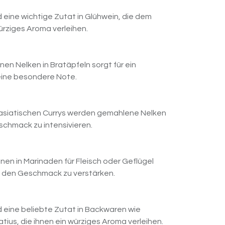
eine wichtige Zutat in Glühwein, die dem
rziges Aroma verleihen.
en Nelken in Bratäpfeln sorgt für ein
eine besondere Note.
d asiatischen Currys werden gemahlene Nelken
chmack zu intensivieren.
n in Marinaden für Fleisch oder Geflügel
 den Geschmack zu verstärken.
 eine beliebte Zutat in Backwaren wie
ius, die ihnen ein würziges Aroma verleihen.