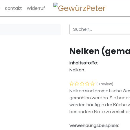
Kontakt
Widerruf
Nelken (gema
Inhaltsstoffe:
Nelken
(0 review)
Nelken sind aromatische Gew
gemahlen werden. Sie haben
werden häufig in der Küche
besondere Note zu verleihen
Verwendungsbeispiele: