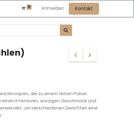
0
Anmelden
Kontakt
hlen)
ürzknospen, die zu einem feinen Pulver
 einen intensiven, würzigen Geschmack und
 verwendet, um verschiedenen Gerichten eine
.