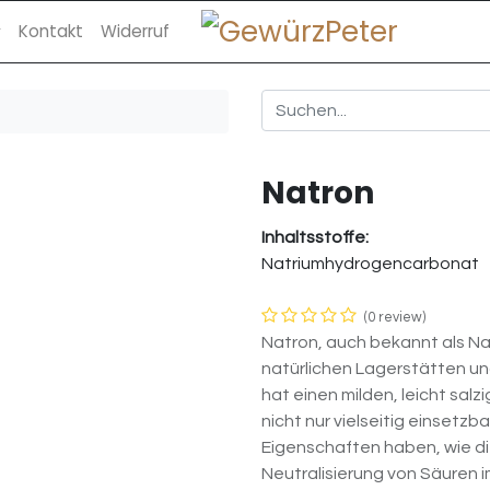
Kontakt
Widerruf
Natron
Inhaltsstoffe:
Natriumhydrogencarbonat
(0 review)
Natron, auch bekannt als Na
natürlichen Lagerstätten und 
hat einen milden, leicht sal
nicht nur vielseitig einset
Eigenschaften haben, wie d
Neutralisierung von Säuren 