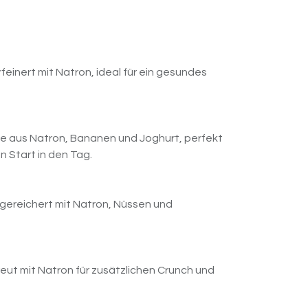
rfeinert mit Natron, ideal für ein gesundes
ie aus Natron, Bananen und Joghurt, perfekt
n Start in den Tag.
angereichert mit Natron, Nüssen und
treut mit Natron für zusätzlichen Crunch und