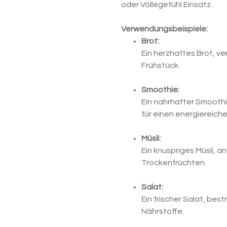
oder Völlegefühl Einsatz.
Verwendungsbeispiele:
Brot:
Ein herzhaftes Brot, ve
Frühstück.
Smoothie:
Ein nahrhafter Smooth
für einen energiereiche
Müsli:
Ein knuspriges Müsli, 
Trockenfrüchten.
Salat:
Ein frischer Salat, bes
Nährstoffe.