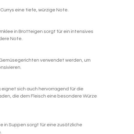
Currys eine tiefe, würzige Note.
klee in Brotteigen sorgt für ein intensives
dere Note.
n Gemüsegerichten verwendet werden, um
nsivieren.
eignet sich auch hervorragend für die
aden, die dem Fleisch eine besondere Würze
e in Suppen sorgt für eine zusätzliche
.