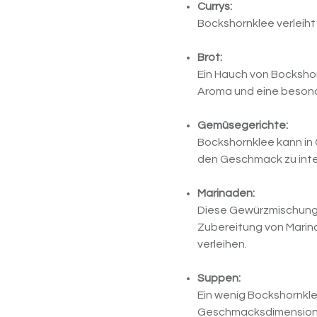
Currys:
Bockshornklee verleiht 
Brot:
Ein Hauch von Bockshorn
Aroma und eine beson
Gemüsegerichte:
Bockshornklee kann i
den Geschmack zu inte
Marinaden:
Diese Gewürzmischung 
Zubereitung von Marin
verleihen.
Suppen:
Ein wenig Bockshornkle
Geschmacksdimension