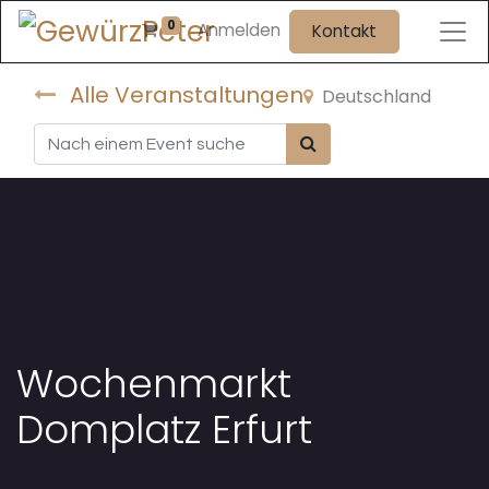
0
Anmelden
Kontakt
Alle Veranstaltungen
Deutschland
Wochenmarkt
Domplatz Erfurt