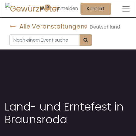
0
Anmelden
Kontakt
Alle Veranstaltungen
Deutschland
Land- und Erntefest in
Braunsroda